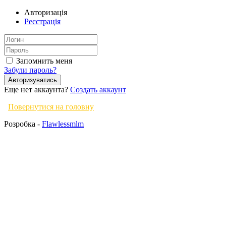
Авторизація
Реєстрація
Запомнить меня
Забули пароль?
Авторизуватись
Еще нет аккаунта?
Создать аккаунт
Повернутися на головну
Розробка -
Flawlessmlm