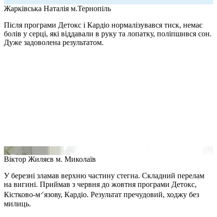
Жарківська Наталія
м.Тернопіль
Після програми Детокс і Кардіо нормалізувався тиск, немає
болів у серці, які віддавали в руку та лопатку, поліпшився сон.
Дуже задоволена результатом.
Віктор Жиляєв
м. Миколаїв
У березні зламав верхню частину стегна. Складний перелам
на вигині. Приймав з червня до жовтня програми Детокс,
Кістково-м⸍язову, Кардіо. Результат пречудовий, ходжу без
милиць.