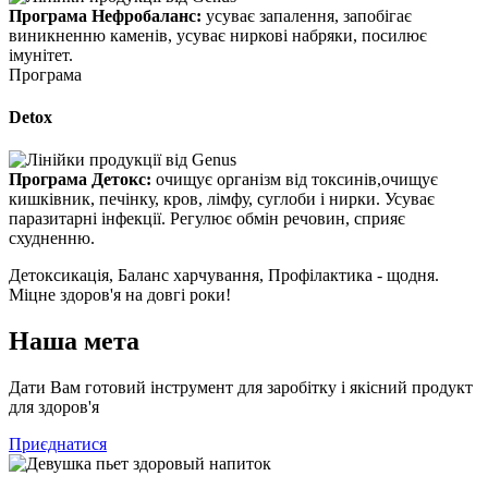
Програма Нефробаланс:
усуває запалення, запобігає
виникненню каменів, усуває ниркові набряки, посилює
імунітет.
Програма
Detox
Програма Детокс:
очищує організм від токсинів,очищує
кишківник, печінку, кров, лімфу, суглоби і нирки. Усуває
паразитарні інфекції. Регулює обмін речовин, сприяє
схудненню.
Детоксикація, Баланс харчування, Профілактика - щодня.
Міцне здоров'я на довгі роки!
Наша мета
Дати Вам готовий інструмент для заробітку і якісний продукт
для здоров'я
Приєднатися