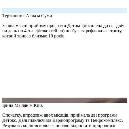
Тертишник Алла
м.Суми
За два місяці прийому програми Детокс (посилена доза – двічі
на день по 4 ч.л. фітококтейлю) позбулася рефлюкс-гастриту,
котрий тривав близько 10 років.
Ірина Маїлян
м.Київ
Спочатку, впродовж двох місяців, приймала дві програми
Детокс. Далі підключила Кардіопрограму та Нейрокомплекс.
Результат: коріння волосся почало відростати природним