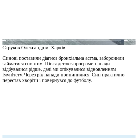
Струков Олександр
м. Харків
Синові поставили діагноз бронхіальна астма, заборонили
займатися спортом. Після детокс-програми напади
відбувалися рідше, далі ми опікувалися відновленням
імунітету. Через рік напади припинилися. Син практично
перестав хворіти і повернувся до футболу.