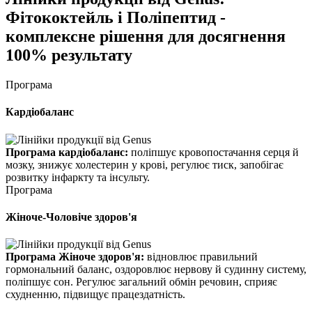
Фітококтейль і Поліпептид -
комплексне рішення для досягнення
100% результату
Програма
Кардіобаланс
Програма кардіобаланс:
поліпшує кровопостачання серця й
мозку, знижує холестерин у крові, регулює тиск, запобігає
розвитку інфаркту та інсульту.
Програма
Жіноче-Чоловіче здоров'я
Програма Жіноче здоров'я:
відновлює правильний
гормональний баланс, оздоровлює нервову й судинну систему,
поліпшує сон. Регулює загальний обмін речовин, сприяє
схудненню, підвищує працездатність.