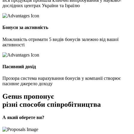
Вся продукція пройшла клінічні випробування у науково-
дослідних центрах України та Ізраїлю
Бонуси за активність
Можливість отримати 5 видів бонусів залежно від вашої
активності
Пасивний дохід
Прозора система нарахування бонусів у компанії створює
пасивне джерело доходу
Genus пропонує
різні способи співробітництва
А який оберете ви?