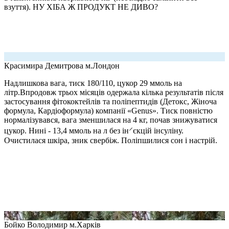
взуття). НУ ХІБА Ж ПРОДУКТ НЕ ДИВО?
Красимира Демитрова
м.Лондон
Надлишкова вага, тиск 180/110, цукор 29 ммоль на
літр.Впродовж трьох місяців одержала кілька результатів після
застосування фітококтейлів та поліпептидів (Детокс, Жіноча
формула, Кардіоформула) компанії «Genus». Тиск повністю
нормалізувався, вага зменшилася на 4 кг, почав знижуватися
цукор. Нині - 13,4 ммоль на л без ін⸍єкцій інсуліну.
Очистилася шкіра, зник свербіж. Поліпшилися сон і настрій.
Бойко Володимир
м.Харків