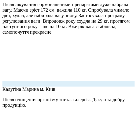
Після лікування гормональними препаратами дуже набрала
вагу. Маючи зріст 172 см, важила 110 кг. Спробувала чимало
дієт, худла, але набирала вагу знову. Застосувала програму
регулювання ваги. Впродовж року схудла на 29 кг, протягом
наступного року – ще на 10 кг. Вже рік вага стабільна,
самопочуття прекрасне.
Калугіна Марина
м. Київ
Після очищення організму зникла алергія. Дякую за добру
продукцію.