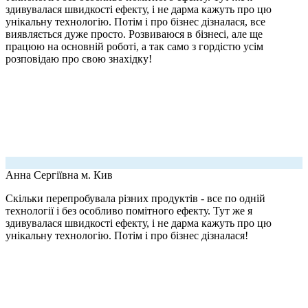
здивувалася швидкості ефекту, і не дарма кажуть про цю
унікальну технологію. Потім і про бізнес дізналася, все
виявляється дуже просто. Розвиваюся в бізнесі, але ще
працюю на основній роботі, а так само з гордістю усім
розповідаю про свою знахідку!
Анна Сергіївна
м. Кив
Скільки перепробувала різних продуктів - все по одній
технології і без особливо помітного ефекту. Тут же я
здивувалася швидкості ефекту, і не дарма кажуть про цю
унікальну технологію. Потім і про бізнес дізналася!