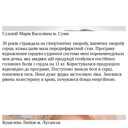
Суховій Марія Василівна
м. Суми
30 років страждала на гіпертонічну хворобу, ішемічну хворобу
серця, кілька разів мала передінфарктний стан. Програму
відновлення серцево-судинної системи мені порекомендувала
моя дочка, яка завдяки цій продукції позбулася постійних
головних болів і схудла на 11 кг. Користувалася продукцією
відповідно до програми. Поступово зникли болі в серці,
понизився тиск. Нині дуже зрідка застосовую ліки. Знизився
рівень холестерину в крові, почуваюся більш енергійною.
Кушелева Любов
м. Луганськ