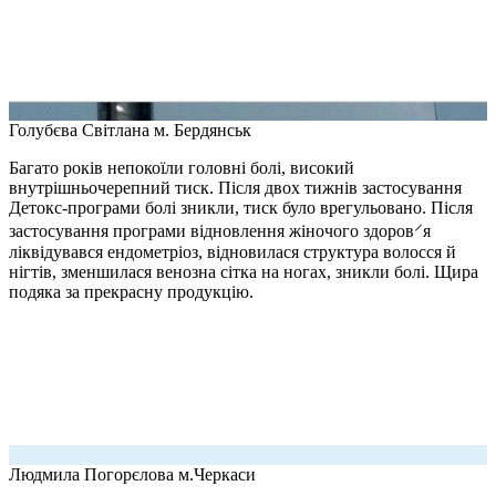
Голубєва Світлана
м. Бердянськ
Багато років непокоїли головні болі, високий
внутрішньочерепний тиск. Після двох тижнів застосування
Детокс-програми болі зникли, тиск було врегульовано. Після
застосування програми відновлення жіночого здоров⸍я
ліквідувався ендометріоз, відновилася структура волосся й
нігтів, зменшилася венозна сітка на ногах, зникли болі. Щира
подяка за прекрасну продукцію.
Людмила Погорєлова
м.Черкаси