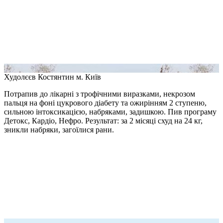
Худолєєв Костянтин
м. Київ
Потрапив до лікарні з трофічними виразками, некрозом
пальця на фоні цукрового діабету та ожирінням 2 ступеню,
сильною інтоксикацією, набряками, задишкою. Пив програму
Детокс, Кардіо, Нефро. Результат: за 2 місяці схуд на 24 кг,
зникли набряки, загоїлися рани.