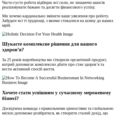
Часто-густо робота відбирає всі сили, не лишаючи шансів
реалізовувати бажане та досягти фінансового успіху.
Ми хочемо кардинально змінити ваше уявлення про роботу.
Забудьте всі ті труднощі, з якими стикалися на шляху до ваших
мрій.
Шукаєте комплексне рішення для вашого
здоров’я?
За 25 років виробництва ми створили органічний продукт,
котрий допомагає комплексно дбати про стан здоров’я та
вести активний спосіб життя.
Хочете стати успішним у сучасному мережевому
бізнесі?
Досвідчена команда з правильними цінностями та глобальною
місією допоможе розібратися, як створити сталий дохід, що