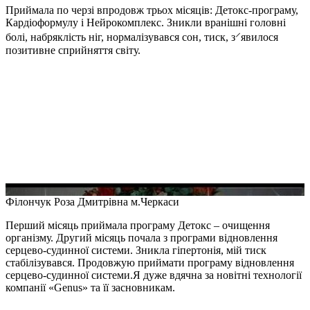
Приймала по черзі впродовж трьох місяців: Детокс-програму,
Кардіоформулу і Нейрокомплекс. Зникли вранішні головні
болі, набряклість ніг, нормалізувався сон, тиск, з⸍явилося
позитивне сприйняття світу.
Філончук Роза Дмитрівна
м.Черкаси
Перший місяць приймала програму Детокс – очищення
організму. Другий місяць почала з програми відновлення
серцево-судинної системи. Зникла гіпертонія, мій тиск
стабілізувався. Продовжую приймати програму відновлення
серцево-судинної системи.Я дуже вдячна за новітні технології
компанії «Genus» та її засновникам.