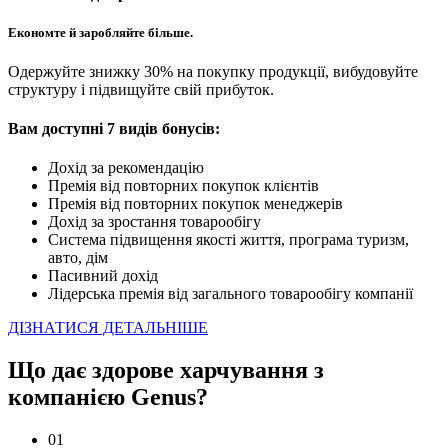
Економте й заробляйте більше.
Одержуйте знижку 30% на покупку продукції, вибудовуйте
структуру і підвищуйте свій прибуток.
Вам доступні 7 видів бонусів:
Дохід за рекомендацію
Премiя вiд повторних покупок клієнтів
Премiя вiд повторних покупок менеджерiв
Дохід за зростання товарообігу
Система підвищення якості життя, програма туризм,
авто, дім
Пасивний дохід
Лідерська премія від загального товарообігу компанії
ДІЗНАТИСЯ ДЕТАЛЬНІШЕ
Що дає здорове харчування з
компанією Genus?
01