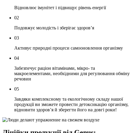
Відновлює імунітет і підвищує рівень енергії
02
Подовжує молодість і зберігає здоров’я
03
Активує природні процеси самооновлення організму
04
Забезпечує раціон вітамінами, мікро- та
макроелементами, необхідними для регулювання обміну
речовин
05
Завдяки комплексному та екологічному складу нашої
продукції ви зможете провести детоксикацію організму,
відновити здоров’я й зберегти його на довгі роки!
Лінійки продукції від Genus: