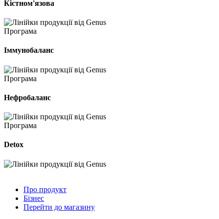
Кістном'язова
Програма
Іммунобаланс
Програма
Нефробаланс
Програма
Detox
Про продукт
Бізнес
Перейти до магазину