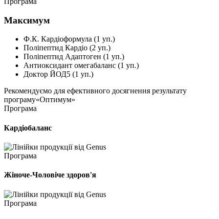
Програма
Максимум
Ф.К. Кардіоформула (1 уп.)
Поліпептид Кардіо (2 уп.)
Поліпептид Адаптоген (1 уп.)
Антиоксидант омегабаланс (1 уп.)
Доктор ЙОД5 (1 уп.)
Рекомендуємо
для ефективного досягнення результату
програму
«Оптимум»
Програма
Кардіобаланс
Програма
Жіноче-Чоловіче здоров'я
Програма