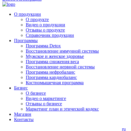
О продукции
О продукте
Видео о продукции
Отзывы о продукте
Справочник продукции
Программы
Программа Detox
Восстановление иммунной системы
Мужское и женское здоровье
Программа снижения веса
Восстановление нервной системы
Программа нефробаланс
Программа кардиобаланс
Костномышечная программа
Бизнес
О бизнесе
Видео о маркетинге
Отзывы о бизнесе
Маркетинг план и этический кодекс
Магазин
Контакты
ru