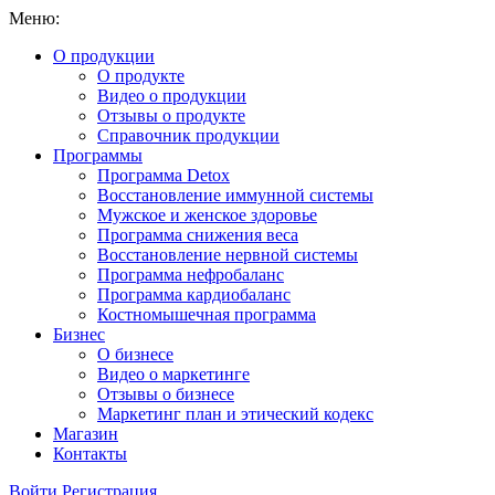
Меню:
О продукции
О продукте
Видео о продукции
Отзывы о продукте
Справочник продукции
Программы
Программа Detox
Восстановление иммунной системы
Мужское и женское здоровье
Программа снижения веса
Восстановление нервной системы
Программа нефробаланс
Программа кардиобаланс
Костномышечная программа
Бизнес
О бизнесе
Видео о маркетинге
Отзывы о бизнесе
Маркетинг план и этический кодекс
Магазин
Контакты
Войти
Регистрация