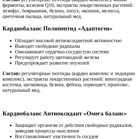
ферменты, коэнзим Q10, экстракты лекарственных растений:
зизифус, боярышник, бузина, лопух, окопник, мелисса,
цветочная пыльца, натуральный мед.
Кардиобаланс
Полипептид «Адаптоген»
Обладает высокой антиоксидантной активностью
Выводит свободные радикалы
Омолаживает сердечно-сосудистую систему
Регулирует работу щитовидной железы
Предупреждает развитие опухолей
Состав:
регуляторные пептиды (кардио комплекс и эндокрин
комплекс), экстракты лекарственных растений: виноградная
косточка, шелковица, бузина, фейхоа, первоцвет, прополис,
натуральный мед.
Кардиобаланс
Антиоксидант «Омега баланс»
Защищает организм от действия свободных радикалов,
замедляя процессы окисления
Восстанавливает эластичность сосудов