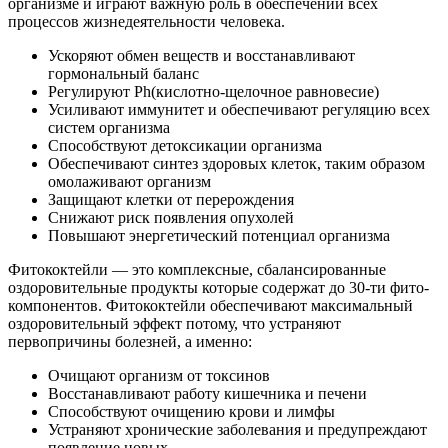
организме и играют важную роль в обеспечении всех
процессов жизнедеятельности человека.
Ускоряют обмен веществ и восстанавливают
гормональный баланс
Регулируют Ph(кислотно-щелочное равновесие)
Усиливают иммунитет и обеспечивают регуляцию всех
систем организма
Способствуют детоксикации организма
Обеспечивают синтез здоровых клеток, таким образом
омолаживают организм
Защищают клетки от перерождения
Cнижают риск появления опухолей
Повышают энергетический потенциал организма
Фитококтейли
— это комплексные, сбалансированные
оздоровительные продукты которые содержат до 30-ти фито-
компонентов. Фитококтейли обеспечивают максимальный
оздоровительный эффект потому, что устраняют
первопричины болезней, а именно:
Очищают организм от токсинов
Восстанавливают работу кишечника и печени
Способствуют очищению крови и лимфы
Устраняют хронические заболевания и предупреждают
появление новых