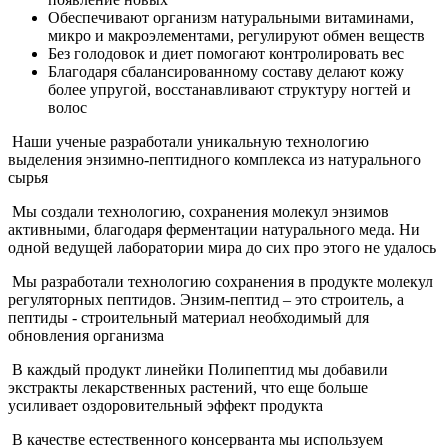
Обеспечивают организм натуральными витаминами,
микро и макроэлементами, регулируют обмен веществ
Без голодовок и диет помогают контролировать вес
Благодаря сбалансированному составу делают кожу
более упругой, восстанавливают структуру ногтей и
волос
Наши ученые разработали уникальную технологию
выделения энзимно-пептидного комплекса из натурального
сырья
Мы создали технологию, сохранения молекул энзимов
активными, благодаря ферментации натурального меда. Ни
одной ведущей лаборатории мира до сих про этого не удалось
Мы разработали технологию сохранения в продукте молекул
регуляторных пептидов. Энзим-пептид – это строитель, а
пептиды - строительный материал необходимый для
обновления организма
В каждый продукт линейки Полипептид мы добавили
экстракты лекарственных растений, что еще больше
усиливает оздоровительный эффект продукта
В качестве естественного консерванта мы используем