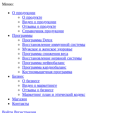
Меню:
О продукции
О продукте
Видео о продукции
Отзывы о продукте
Справочник продукции
Программы
Программа Detox
Восстановление иммунной системы
Мужское и женское здоровье
Программа снижения веса
Восстановление нервной системы
Программа нефробаланс
Программа кардиобаланс
Костномышечная программа
Бизнес
О бизнесе
Видео о маркетинге
Отзывы о бизнесе
Маркетинг план и этический кодекс
Магазин
Контакты
Войти
Регистрация