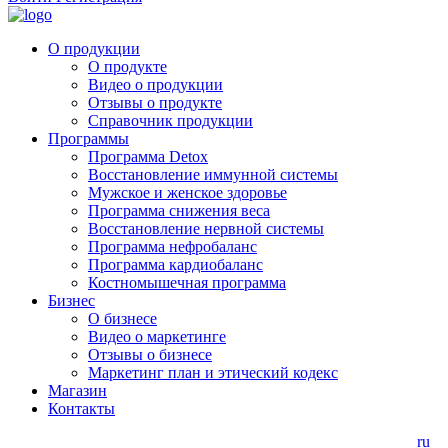
О продукции
О продукте
Видео о продукции
Отзывы о продукте
Справочник продукции
Программы
Программа Detox
Восстановление иммунной системы
Мужское и женское здоровье
Программа снижения веса
Восстановление нервной системы
Программа нефробаланс
Программа кардиобаланс
Костномышечная программа
Бизнес
О бизнесе
Видео о маркетинге
Отзывы о бизнесе
Маркетинг план и этический кодекс
Магазин
Контакты
ru