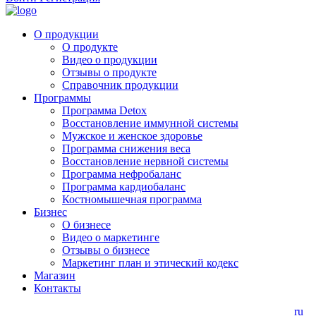
О продукции
О продукте
Видео о продукции
Отзывы о продукте
Справочник продукции
Программы
Программа Detox
Восстановление иммунной системы
Мужское и женское здоровье
Программа снижения веса
Восстановление нервной системы
Программа нефробаланс
Программа кардиобаланс
Костномышечная программа
Бизнес
О бизнесе
Видео о маркетинге
Отзывы о бизнесе
Маркетинг план и этический кодекс
Магазин
Контакты
ru