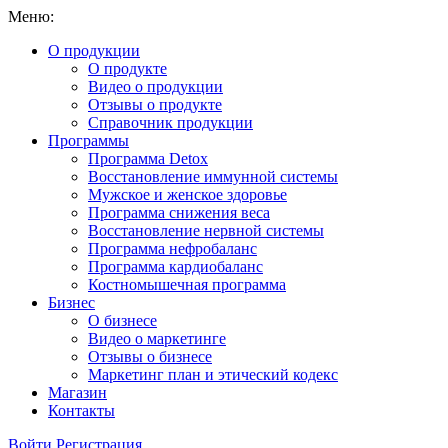
Меню:
О продукции
О продукте
Видео о продукции
Отзывы о продукте
Справочник продукции
Программы
Программа Detox
Восстановление иммунной системы
Мужское и женское здоровье
Программа снижения веса
Восстановление нервной системы
Программа нефробаланс
Программа кардиобаланс
Костномышечная программа
Бизнес
О бизнесе
Видео о маркетинге
Отзывы о бизнесе
Маркетинг план и этический кодекс
Магазин
Контакты
Войти
Регистрация