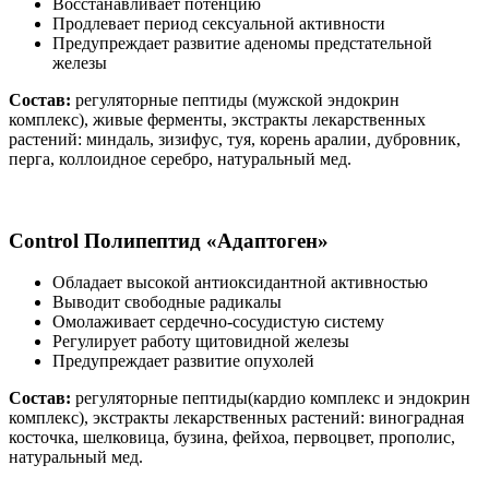
Восстанавливает потенцию
Продлевает период сексуальной активности
Предупреждает развитие аденомы предстательной
железы
Состав:
регуляторные пептиды (мужской эндокрин
комплекс), живые ферменты, экстракты лекарственных
растений: миндаль, зизифус, туя, корень аралии, дубровник,
перга, коллоидное серебро, натуральный мед.
Control
Полипептид «Адаптоген»
Обладает высокой антиоксидантной активностью
Выводит свободные радикалы
Омолаживает сердечно-сосудистую систему
Регулирует работу щитовидной железы
Предупреждает развитие опухолей
Состав:
регуляторные пептиды(кардио комплекс и эндокрин
комплекс), экстракты лекарственных растений: виноградная
косточка, шелковица, бузина, фейхоа, первоцвет, прополис,
натуральный мед.