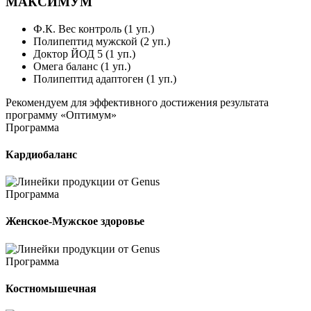
МАКСИМУМ
Ф.К. Вес контроль (1 уп.)
Полипептид мужской (2 уп.)
Доктор ЙОД 5 (1 уп.)
Омега баланс (1 уп.)
Полипептид адаптоген (1 уп.)
Рекомендуем
для эффективного достижения результата
программу
«Оптимум»
Программа
Кардиобаланс
Программа
Женское-Мужское здоровье
Программа
Костномышечная