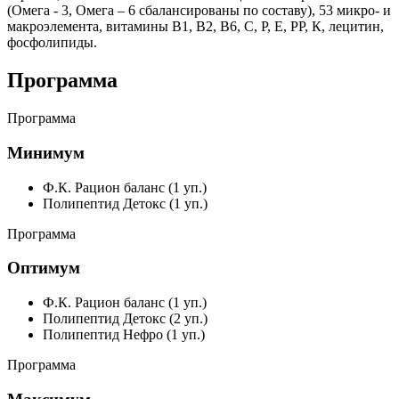
(Омега - 3, Омега – 6 сбалансированы по составу), 53 микро- и
макроэлемента, витамины В1, В2, В6, С, Р, Е, РР, К, лецитин,
фосфолипиды.
Программа
Программа
Минимум
Ф.К. Рацион баланс (1 уп.)
Полипептид Детокс (1 уп.)
Программа
Оптимум
Ф.К. Рацион баланс (1 уп.)
Полипептид Детокс (2 уп.)
Полипептид Нефро (1 уп.)
Программа