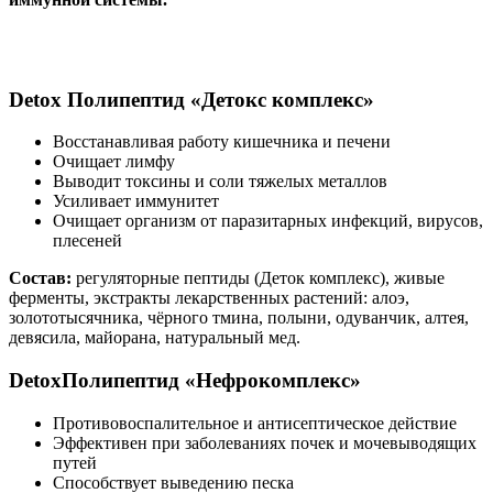
Detox
Полипептид «Детокс комплекс»
Восстанавливая работу кишечника и печени
Очищает лимфу
Выводит токсины и соли тяжелых металлов
Усиливает иммунитет
Очищает организм от паразитарных инфекций, вирусов,
плесеней
Состав:
регуляторные пептиды (Деток комплекс), живые
ферменты, экстракты лекарственных растений: алоэ,
золототысячника, чёрного тмина, полыни, одуванчик, алтея,
девясила, майорана, натуральный мед.
Detox
Полипептид «Нефрокомплекс»
Противовоспалительное и антисептическое действие
Эффективен при заболеваниях почек и мочевыводящих
путей
Способствует выведению песка