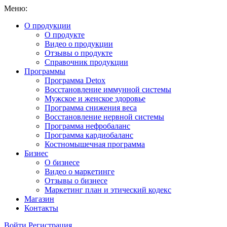
Меню:
О продукции
О продукте
Видео о продукции
Отзывы о продукте
Справочник продукции
Программы
Программа Detox
Восстановление иммунной системы
Мужское и женское здоровье
Программа снижения веса
Восстановление нервной системы
Программа нефробаланс
Программа кардиобаланс
Костномышечная программа
Бизнес
О бизнесе
Видео о маркетинге
Отзывы о бизнесе
Маркетинг план и этический кодекс
Магазин
Контакты
Войти
Регистрация