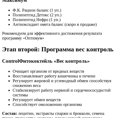
Максимум
Ф.К. Рацион баланс (1 уп.)
Полипептид Детокс (2 уп.)
Полипептид Нефро (1 уп.)
Антиоксидант омега баланс (скоро в продаже)
Рекомендуем
для эффективного достижения результата
программу
«Оптимум»
Этап второй: Программа вес контроль
Control
Фитококтейль «Вес контроль»
Очищает организм от вредных веществ
Восстанавливает работу кишечника и печени
Регулирует жировой и углеводный обмен способствуя
снижению веса
Стабилизирует работу нервной и сердечнососудистой
системы
Регулирует обмен веществ
Способствует омоложению организма
Состав:
лецитин, экстракты спаржи и брокколи, семена