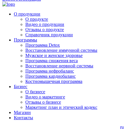
О продукции
О продукте
Видео о продукции
Отзывы о продукте
Справочник продукции
Программы
Программа Detox
Восстановление иммунной системы
Мужское и женское здоровье
Программа снижения веса
Восстановление нервной системы
Программа нефробаланс
Программа кардиобаланс
Костномышечная программа
Бизнес
О бизнесе
Видео о маркетинге
Отзывы о бизнесе
Маркетинг план и этический кодекс
Магазин
Контакты
ru