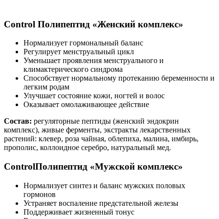
Control
Полипептид «Женский комплекс»
Нормализует гормональный баланс
Регулирует менструальный цикл
Уменьшает проявления менструального и
климактерического синдрома
Способствует нормальному протеканию беременности и
легким родам
Улучшает состояние кожи, ногтей и волос
Оказывает омолаживающее действие
Состав:
регуляторные пептиды (женский эндокрин
комплекс), живые ферменты, экстракты лекарственных
растений: клевер, роза чайная, облепиха, малина, имбирь,
прополис, коллоидное серебро, натуральный мед.
Control
Полипептид «Мужской комплекс»
Нормализует синтез и баланс мужских половых
гормонов
Устраняет воспаление предстательной железы
Поддерживает жизненный тонус