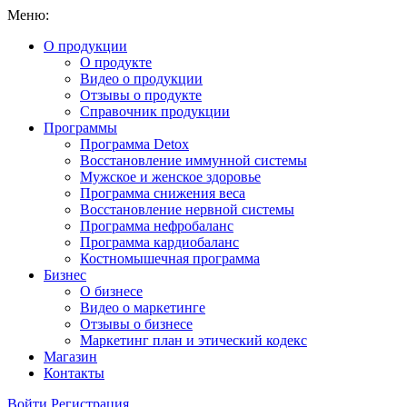
Меню:
О продукции
О продукте
Видео о продукции
Отзывы о продукте
Справочник продукции
Программы
Программа Detox
Восстановление иммунной системы
Мужское и женское здоровье
Программа снижения веса
Восстановление нервной системы
Программа нефробаланс
Программа кардиобаланс
Костномышечная программа
Бизнес
О бизнесе
Видео о маркетинге
Отзывы о бизнесе
Маркетинг план и этический кодекс
Магазин
Контакты
Войти
Регистрация