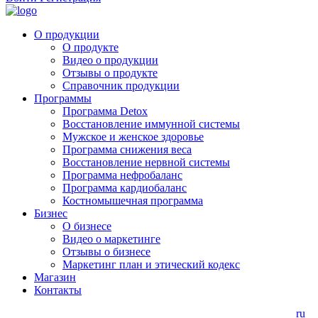
О продукции
О продукте
Видео о продукции
Отзывы о продукте
Справочник продукции
Программы
Программа Detox
Восстановление иммунной системы
Мужское и женское здоровье
Программа снижения веса
Восстановление нервной системы
Программа нефробаланс
Программа кардиобаланс
Костномышечная программа
Бизнес
О бизнесе
Видео о маркетинге
Отзывы о бизнесе
Маркетинг план и этический кодекс
Магазин
Контакты
ru