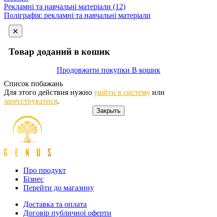
Рекламні та навчальні матеріали (12)
Поліграфія: рекламні та навчальні матеріали
×
Товар
доданий в кошик
Продовжити покупки
В кошик
Список побажань
Для этого действия нужно
увійти в систему
или
зареєструватися
.
Закрыть
Про продукт
Бізнес
Перейти до магазину
Доставка та оплата
Договір публичної оферти