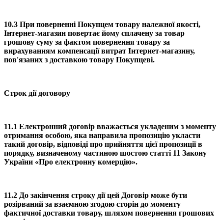
10.3 При поверненні Покупцем товару належної якості,
Інтернет-магазин повертає йому сплачену за товар
грошову суму за фактом повернення товару за
вирахуванням компенсації витрат Інтернет-магазину,
пов'язаних з доставкою товару Покупцеві.
Строк дії договору
11.1 Електронний договір вважається укладеним з моменту
отримання особою, яка направила пропозицію укласти
такий договір, відповіді про прийняття цієї пропозиції в
порядку, визначеному частиною шостою статті 11 Закону
України «Про електронну комерцію».
11.2 До закінчення строку дії цей Договір може бути
розірваний за взаємною згодою сторін до моменту
фактичної доставки товару, шляхом повернення грошових