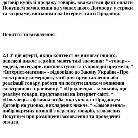
договір купівлі-продажу товарів, вважається факт оплати
Покупцем замовлення на умовах цього Договору, у строки
та за цінами, вказаними на Інтернет-сайті Продавця.
Поняття та визначення
2.1 У цій оферті, якщо контекст не вимагає іншого,
наведені нижче терміни мають такі значення: * «товар» -
моделі, аксесуари, комплектуючі та супровідні предмети; *
«Інтернет-магазин» - відповідно до Закону України «Про
електронну комерцію», засіб для представлення або
реалізації товару, роботи чи послуги шляхом вчинення
електронного правочину. * «Продавець» - компанія, що
реалізує товари, представлені на Інтернет-сайті. *
«Покупець» - фізична особа, яка уклала з Продавцем
Договір на умовах, викладених нижче. * «Замовлення» -
вибір окремих позицій з переліку товарів, зазначених
Покупцем при розміщенні замовлення та проведенні
оплати.