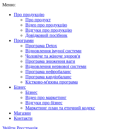
Меню:
Про продукцію
Про продукт
Відео про продукцію
Відгуки про продукцію
Довідковий посібник
Програми
Програма Detox
Відновлення імуної системи
Чоловіче та жіноче здоров'я
Програма зниження ваги
Відновлення нервової системи
Програма нефробаланс
Програма кардіобаланс
Кістково-м'язова програма
Бізнес
Бізнес
Відео про маркетинг
Відгуки про бізнес
Маркетинг план та етичний кодекс
Магазин
Контакти
Увійти
Реєстрація