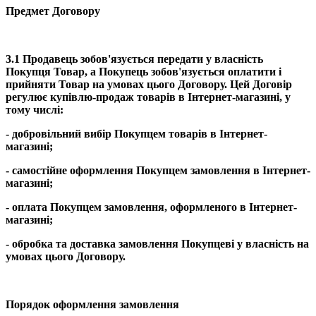
Предмет Договору
3.1 Продавець зобов'язується передати у власність
Покупця Товар, а Покупець зобов'язується оплатити і
прийняти Товар на умовах цього Договору. Цей Договір
регулює купівлю-продаж товарів в Інтернет-магазині, у
тому числі:
- добровільний вибір Покупцем товарів в Інтернет-
магазині;
- самостійне оформлення Покупцем замовлення в Інтернет-
магазині;
- оплата Покупцем замовлення, оформленого в Інтернет-
магазині;
- обробка та доставка замовлення Покупцеві у власність на
умовах цього Договору.
Порядок оформлення замовлення