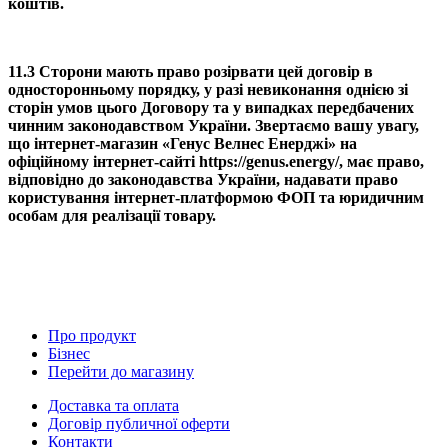
коштів.
11.3 Сторони мають право розірвати цей договір в
односторонньому порядку, у разі невиконання однією зі
сторін умов цього Договору та у випадках передбачених
чинним законодавством України. Звертаємо вашу увагу,
що інтернет-магазин «
Генус Велнес Енерджі
» на
офіційному інтернет-сайті https://genus.energy/, має право,
відповідно до законодавства України, надавати право
користування інтернет-платформою ФОП та юридичним
особам для реалізації товару.
Про продукт
Бізнес
Перейти до магазину
Доставка та оплата
Договір публичної оферти
Контакти