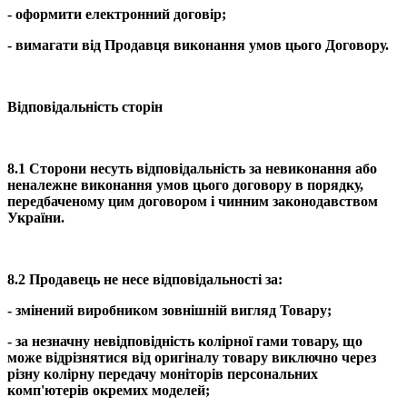
- оформити електронний договір;
- вимагати від Продавця виконання умов цього Договору.
Відповідальність сторін
8.1 Сторони несуть відповідальність за невиконання або
неналежне виконання умов цього договору в порядку,
передбаченому цим договором і чинним законодавством
України.
8.2 Продавець не несе відповідальності за:
- змінений виробником зовнішній вигляд Товару;
- за незначну невідповідність колірної гами товару, що
може відрізнятися від оригіналу товару виключно через
різну колірну передачу моніторів персональних
комп'ютерів окремих моделей;