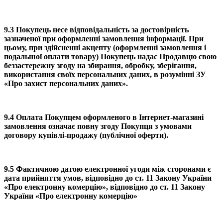
9.3 Покупець несе відповідальність за достовірність
зазначеної при оформленні замовлення інформації. При
цьому, при здійсненні акцепту (оформленні замовлення і
подальшої оплати товару) Покупець надає Продавцю свою
беззастережну згоду на збирання, обробку, зберігання,
використання своїх персональних даних, в розумінні ЗУ
«Про захист персональних даних».
9.4 Оплата Покупцем оформленого в Інтернет-магазині
замовлення означає повну згоду Покупця з умовами
договору купівлі-продажу (публічної оферти).
9.5 Фактичною датою електронної угоди між сторонами є
дата прийняття умов, відповідно до ст. 11 Закону України
«Про електронну комерцію», відповідно до ст. 11 Закону
України «Про електронну комерцію»