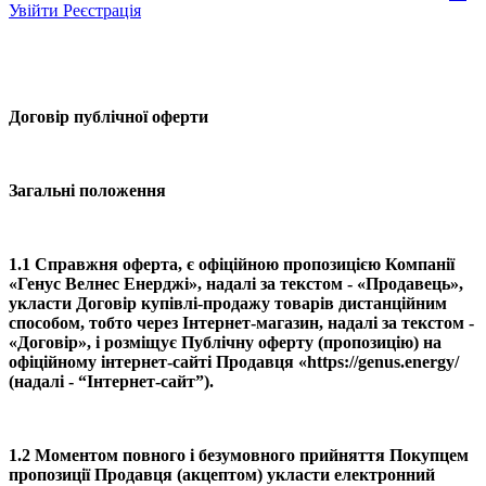
Увійти
Реєстрація
Договір публічної оферти
Загальні положення
1.1 Справжня оферта, є офіційною пропозицією Компанії
«
Генус Велнес Енерджі
», надалі за текстом - «Продавець»,
укласти Договір купівлі-продажу товарів дистанційним
способом, тобто через Інтернет-магазин, надалі за текстом -
«Договір», і розміщує Публічну оферту (пропозицію) на
офіційному інтернет-сайті Продавця «https://genus.energy/
(надалі - “Інтернет-сайт”).
1.2 Моментом повного і безумовного прийняття Покупцем
пропозиції Продавця (акцептом) укласти електронний