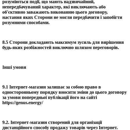
розуміються події, що мають надзвичайний,
непередбачуваний характер, які виключають або
об'єктивно заважають виконанню цього договору,
настання яких Сторони не могли передбачити і запобігти
розумними способами.
8.5 Сторони докладають максимум зусиль для вирішення
будь-яких розбіжностей виключно шляхом переговорів.
Інші умови
9.1 Інтернет-магазин залишає за собою право в
односторонньому порядку вносити зміни до цього договору
за умови попередньої публікації його на сайті
https://genus.energy/
9.2. Інтернет-магазин створений для організації
дистанційного способу продажу товарів через Інтернет.