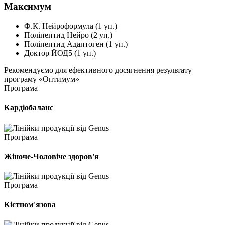
Максимум
Ф.К. Нейроформула (1 уп.)
Поліпептид Нейро (2 уп.)
Поліпептид Адаптоген (1 уп.)
Доктор ЙОД5 (1 уп.)
Рекомендуємо
для ефективного досягнення результату
програму
«Оптимум»
Програма
Кардіобаланс
Програма
Жіноче-Чоловіче здоров'я
Програма
Кістном'язова