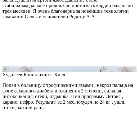
стабильным,дальше продолжаю принимать кардио баланс до
трёх месяцев! Я очень благодарна за новейшие технологии
компании Genus и основателю Родину А.А.
Худолеев Константин
г. Киев
Попал в больницу с трофическими язвами , некроз пальца на
фоне сахарного диабета и ожирения 2 степени, сильная
интоксикация, отеки, отдышка. Пил программу Детокс ,
кардио, нефро. Результат: за 2 мес.похудел на 24 кг , ушли
отёки, зажили раны.