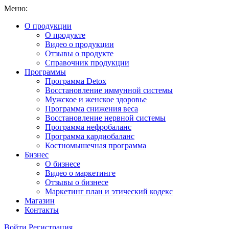
Меню:
О продукции
О продукте
Видео о продукции
Отзывы о продукте
Справочник продукции
Программы
Программа Detox
Восстановление иммунной системы
Мужское и женское здоровье
Программа снижения веса
Восстановление нервной системы
Программа нефробаланс
Программа кардиобаланс
Костномышечная программа
Бизнес
О бизнесе
Видео о маркетинге
Отзывы о бизнесе
Маркетинг план и этический кодекс
Магазин
Контакты
Войти
Регистрация