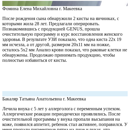
Фомина Елена Михайловна
г. Макеевка
После рождения сына обнаружили 2 кисты на яичниках, с
которыми жила 28 лет. Предлагали оперировать.
Познакомившись с продукцией GENUS, прошла
очистительную программу и курс восстановления женского
здоровья. В результате УЗИ показало, что одна киста 22х 19
мм исчезла, а от другой, размером 20х11 мм на ножке,
осталось 5х2 мм Анализ крови показал, что раковые клетки не
обнаружены. Продолжаю принимать продукцию, чтобы
полностью избавиться от кисты.
Бакаляр Татьяна Анатольевна
г. Макеевка
Лечила внука с 5 лет у аллерголога с переменным успехом.
Аллергические реакции периодически проявлялись. После
очистительной программы у внука пропали высыпания на
коже, появился аппетит, ребенок стал активнее, поправился. У
меня пропали пигментные пятна на лице и руках, что