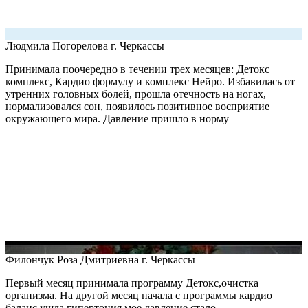
Людмила Погорелова
г. Черкассы
Принимала поочередно в течении трех месяцев: Детокс
комплекс, Кардио формулу и комплекс Нейро. Избавилась от
утренних головных болей, прошла отечность на ногах,
нормализовался сон, появилось позитивное восприятие
окружающего мира. Давление пришло в норму
Филончук Роза Дмитриевна
г. Черкассы
Первый месяц принимала программу Детокс,очистка
организма. На другой месяц начала с программы кардио
баланс,ушла гипертония,мое давление стало