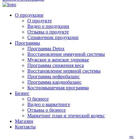
О продукции
О продукте
Видео о продукции
Отзывы о продукте
Справочник продукции
Программы
Программа Detox
Восстановление иммунной системы
Мужское и женское здоровье
Программа снижения веса
Восстановление нервной системы
Программа нефробаланс
Программа кардиобаланс
Костномышечная программа
Бизнес
О бизнесе
Видео о маркетинге
Отзывы о бизнесе
Маркетинг план и этический кодекс
Магазин
Контакты
ru