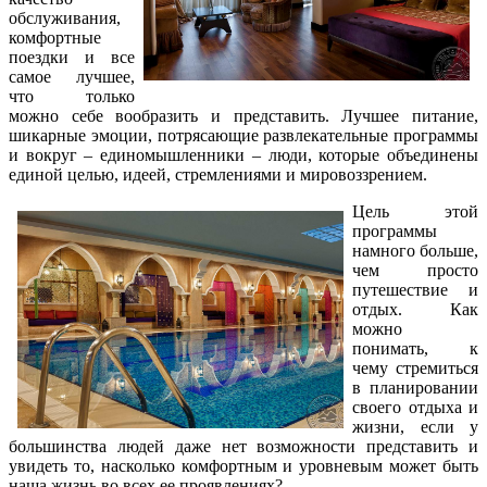
обслуживания,
комфортные
поездки и все
самое лучшее,
что только
можно себе вообразить и представить. Лучшее питание,
шикарные эмоции, потрясающие развлекательные программы
и вокруг – единомышленники – люди, которые объединены
единой целью, идеей, стремлениями и мировоззрением.
Цель этой
программы
намного больше,
чем просто
путешествие и
отдых. Как
можно
понимать, к
чему стремиться
в планировании
своего отдыха и
жизни, если у
большинства людей даже нет возможности представить и
увидеть то, насколько комфортным и уровневым может быть
наша жизнь во всех ее проявлениях?