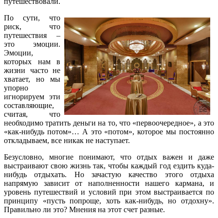
путешествовали.
По сути, что
риск, что
путешествия –
это эмоции.
Эмоции,
которых нам в
жизни часто не
хватает, но мы
упорно
игнорируем эти
составляющие,
считая, что
необходимо тратить деньги на то, что «первоочередное», а это
«как-нибудь потом»… А это «потом», которое мы постоянно
откладываем, все никак не наступает.
Безусловно, многие понимают, что отдых важен и даже
выстраивают свою жизнь так, чтобы каждый год ездить куда-
нибудь отдыхать. Но зачастую качество этого отдыха
напрямую зависит от наполненности нашего кармана, и
уровень путешествий и условий при этом выстраивается по
принципу «пусть попроще, хоть как-нибудь, но отдохну».
Правильно ли это? Мнения на этот счет разные.