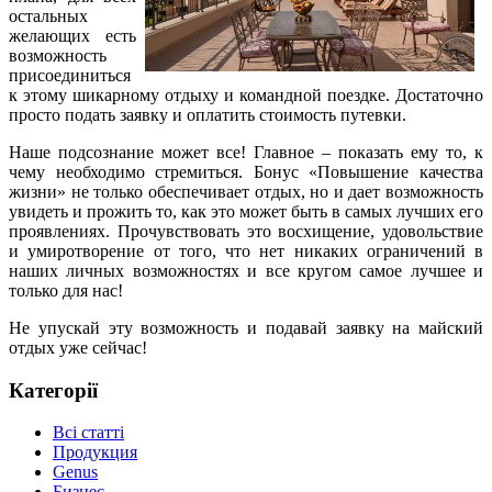
остальных
желающих есть
возможность
присоединиться
к этому шикарному отдыху и командной поездке. Достаточно
просто подать заявку и оплатить стоимость путевки.
Наше подсознание может все! Главное – показать ему то, к
чему необходимо стремиться. Бонус «Повышение качества
жизни» не только обеспечивает отдых, но и дает возможность
увидеть и прожить то, как это может быть в самых лучших его
проявлениях. Прочувствовать это восхищение, удовольствие
и умиротворение от того, что нет никаких ограничений в
наших личных возможностях и все кругом самое лучшее и
только для нас!
Не упускай эту возможность и подавай заявку на майский
отдых уже сейчас!
Категорії
Всі статті
Продукция
Genus
Бизнес