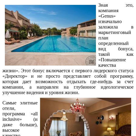
Зная это,
компания
«Genus»
изначально
заложила в
маркетинговый
план
определенный
вид бонуса,
такой как
«Повышение
качества
жизни». Этот бонус включается с первого лидерского статуса
«Директор» и не просто представляет собой программу,
которая дает возможность отдыхать где-нибудь за счет
компании, а направлен на глубинное идеологическое
улучшение видения и уровня жизни.
Самые элитные
отели,
программа «all
inclusive» (и
даже больше),
высокое
качество