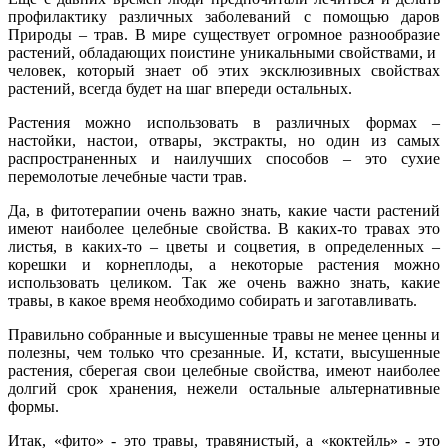
профилактику различных заболеваний с помощью даров
Природы – трав. В мире существует огромное разнообразие
растений, обладающих поистине уникальными свойствами, и
человек, который знает об этих эксклюзивных свойствах
растений, всегда будет на шаг впереди остальных.
Растения можно использовать в различных формах –
настойки, настои, отвары, экстракты, но один из самых
распространенных и наилучших способов – это сухие
перемолотые лечебные части трав.
Да, в фитотерапии очень важно знать, какие части растений
имеют наиболее целебные свойства. В каких-то травах это
листья, в каких-то – цветы и соцветия, в определенных –
корешки и корнеплоды, а некоторые растения можно
использовать целиком. Так же очень важно знать, какие
травы, в какое время необходимо собирать и заготавливать.
Правильно собранные и высушенные травы не менее ценны и
полезны, чем только что срезанные. И, кстати, высушенные
растения, сберегая свои целебные свойства, имеют наиболее
долгий срок хранения, нежели остальные альтернативные
формы.
Итак, «фито» - это травы, травянистый, а «коктейль» - это