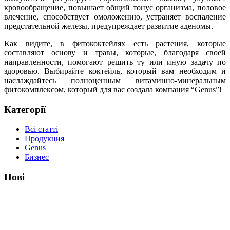
кровообращение, повышает общий тонус организма, половое
влечение, способствует омоложению, устраняет воспаление
предстательной железы, предупреждает развитие аденомы.
Как видите, в фитококтейлях есть растения, которые
составляют основу и травы, которые, благодаря своей
направленности, помогают решить ту или иную задачу по
здоровью. Выбирайте коктейль, который вам необходим и
наслаждайтесь полноценным витаминно-минеральным
фитокомплексом, который для вас создала компания “
Genus
”!
Категорії
Всі статті
Продукция
Genus
Бизнес
Нові