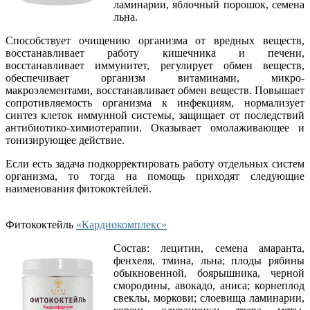
ламинарии, яблочный порошок, семена
льна.
Способствует очищению организма от вредных веществ,
восстанавливает работу кишечника и печени,
восстанавливает иммунитет, регулирует обмен веществ,
обеспечивает организм витаминами, микро-
макроэлементами, восстанавливает обмен веществ. Повышает
сопротивляемость организма к инфекциям, нормализует
синтез клеток иммунной системы, защищает от последствий
антибиотико-химиотерапии. Оказывает омолаживающее и
тонизирующее действие.
Если есть задача подкорректировать работу отдельных систем
организма, то тогда на помощь приходят следующие
наименования фитококтейлей.
Фитококтейль
«Кардиокомплекс»
Состав: лецитин, семена амаранта,
фенхеля, тмина, льна; плоды рябины
обыкновенной, боярышника, черной
смородины, авокадо, аниса; корнеплод
свеклы, моркови; слоевища ламинарии,