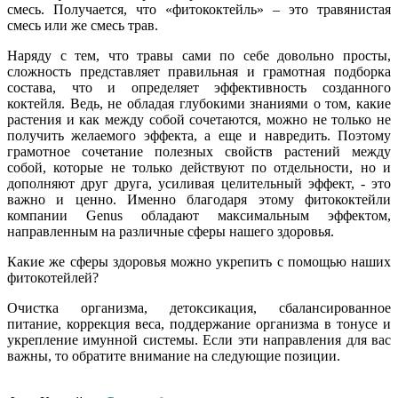
смесь. Получается, что «фитококтейль» – это травянистая
смесь или же смесь трав.
Наряду с тем, что травы сами по себе довольно просты,
сложность представляет правильная и грамотная подборка
состава, что и определяет эффективность созданного
коктейля. Ведь, не обладая глубокими знаниями о том, какие
растения и как между собой сочетаются, можно не только не
получить желаемого эффекта, а еще и навредить. Поэтому
грамотное сочетание полезных свойств растений между
собой, которые не только действуют по отдельности, но и
дополняют друг друга, усиливая целительный эффект, - это
важно и ценно. Именно благодаря этому фитококтейли
компании
Genus
обладают максимальным эффектом,
направленным на различные сферы нашего здоровья.
Какие же сферы здоровья можно укрепить с помощью наших
фитокотейлей?
Очистка организма, детоксикация, сбалансированное
питание, коррекция веса, поддержание организма в тонусе и
укрепление имунной системы. Если эти направления для вас
важны, то обратите внимание на следующие позиции.