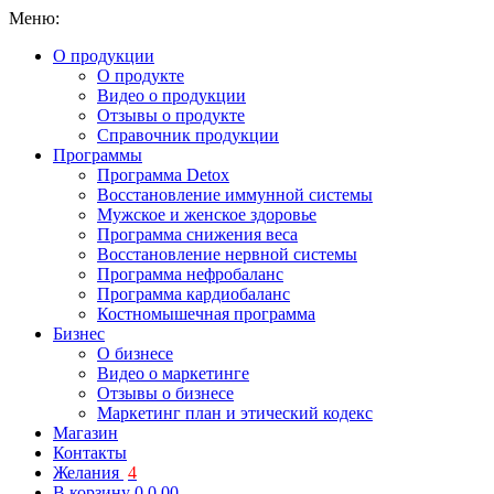
Меню:
О продукции
О продукте
Видео о продукции
Отзывы о продукте
Справочник продукции
Программы
Программа Detox
Восстановление иммунной системы
Мужское и женское здоровье
Программа снижения веса
Восстановление нервной системы
Программа нефробаланс
Программа кардиобаланс
Костномышечная программа
Бизнес
О бизнесе
Видео о маркетинге
Отзывы о бизнесе
Маркетинг план и этический кодекс
Магазин
Контакты
Желания
4
В корзину
0
0.00