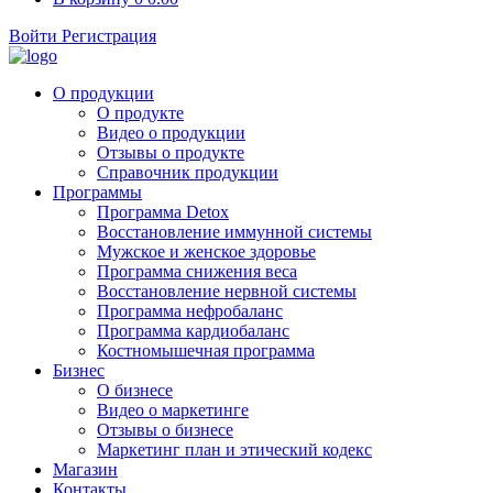
Войти
Регистрация
О продукции
О продукте
Видео о продукции
Отзывы о продукте
Справочник продукции
Программы
Программа Detox
Восстановление иммунной системы
Мужское и женское здоровье
Программа снижения веса
Восстановление нервной системы
Программа нефробаланс
Программа кардиобаланс
Костномышечная программа
Бизнес
О бизнесе
Видео о маркетинге
Отзывы о бизнесе
Маркетинг план и этический кодекс
Магазин
Контакты