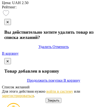
Цена:
UAH 2.50
Рейтинг:
×
Вы действительно хотите удалить товар из
списка желаний?
Удалить
Отменить
В корзину
×
Товар
добавлен в корзину
Продолжить покупки
В корзину
Список желаний
Для этого действия нужно
войти в систему
или
зарегистрироваться
.
Закрыть