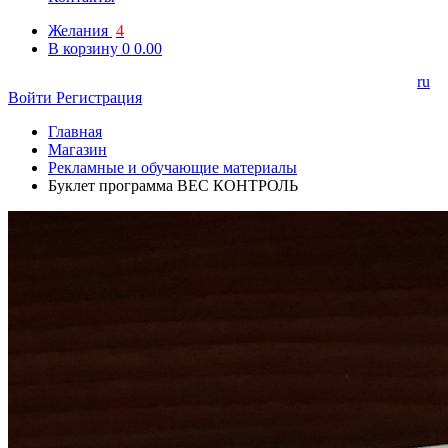
Желания
4
В корзину
0
0.00
ru
Войти
Регистрация
Главная
Магазин
Рекламные и обучающие материалы
Буклет программа ВЕС КОНТРОЛЬ